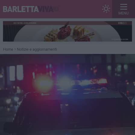
MENU
Home
Notizie e aggiornamenti