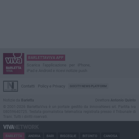
BARLETTAVIVA APP
Scarica l'applicazione per iPhone,
iPad e Android e ricevi notizie push
Contatti
Policy e Privacy
GOCITY NEWS PLATFORM
Notizie da
Barletta
Direttore
Antonio Quinto
© 2001-2026 BarlettaViva è un portale gestito da InnovaNews srl. Partita iva
08059640725. Testata giornalistica telematica registrata presso il Tribunale di
Trani. Tutti i diritti riservati.
BARLETTA
ANDRIA
BARI
BISCEGLIE
BITONTO
CANOSA