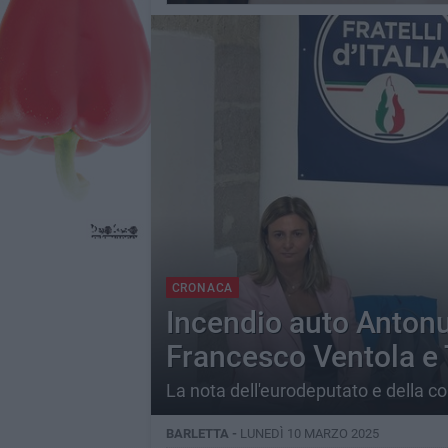
CRONACA
Incendio auto Antonuc
Francesco Ventola e 
La nota dell'eurodeputato e della cons
BARLETTA -
LUNEDÌ 10 MARZO 2025