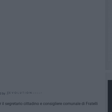
d by
r il segretario cittadino e consigliere comunale di Fratelli