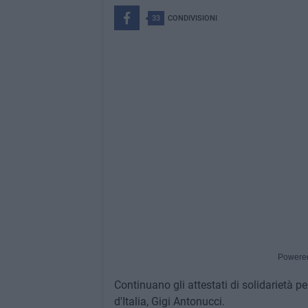
33
CONDIVISIONI
Powere
Continuano gli attestati di solidarietà pe
d'Italia, Gigi Antonucci.