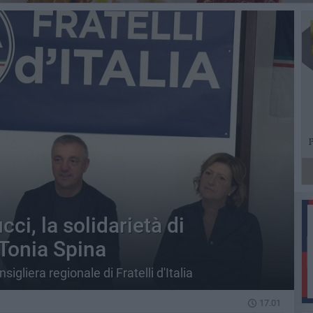
ci, la solidarietà di
Tonia Spina
igliera regionale di Fratelli d'Italia
17.01