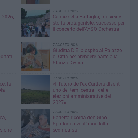
7 AGOSTO 2026
 2026,
Canne della Battaglia, musica e
storia protagoniste: successo per
il concerto dell’AYSO Orchestra
7 AGOSTO 2026
Giuditta D’Elia ospite al Palazzo
ortati
di Città per prendere parte alla
Stanza Divina
7 AGOSTO 2026
ce: la
«Il futuro dell'ex Cartiera diventi
ola
uno dei temi centrali delle
elezioni amministrative del
2027»
7 AGOSTO 2026
ea,
Barletta ricorda don Gino
Spadaro a vent’anni dalla
isione
scomparsa