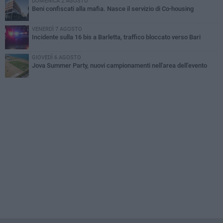
DOMENICA 2 AGOSTO
Beni confiscati alla mafia. Nasce il servizio di Co-housing
VENERDÌ 7 AGOSTO
Incidente sulla 16 bis a Barletta, traffico bloccato verso Bari
GIOVEDÌ 6 AGOSTO
Jova Summer Party, nuovi campionamenti nell'area dell'evento