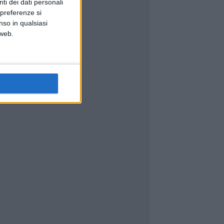
ti dei dati personali
 preferenze si
nso in qualsiasi
 web.