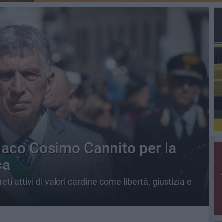
daco Cosimo Cannito per la
ca
i attivi di valori cardine come libertà, giustizia e