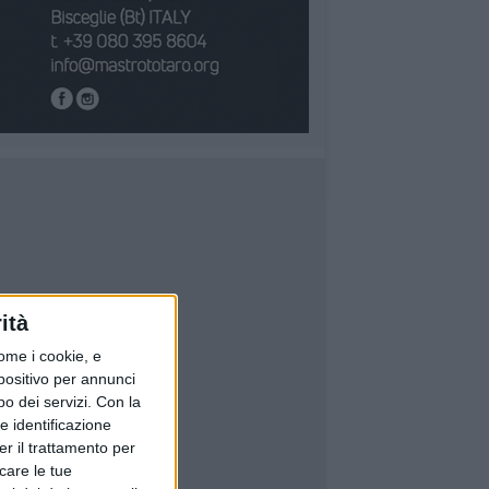
ità
ome i cookie, e
spositivo per annunci
o dei servizi.
Con la
e identificazione
er il trattamento per
icare le tue