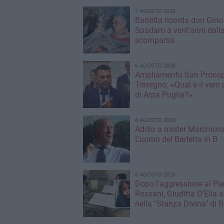
7 AGOSTO 2026
Barletta ricorda don Gino
Spadaro a vent’anni dall
scomparsa
6 AGOSTO 2026
Ampliamento San Procop
Trimigno: «Qual è il vero 
di Arpa Puglia?»
6 AGOSTO 2026
Addio a mister Marchioro
L'uomo del Barletta in B
6 AGOSTO 2026
Dopo l'aggressione al Pa
Rossani, Giuditta D'Elia a
nella "Stanza Divina" di B