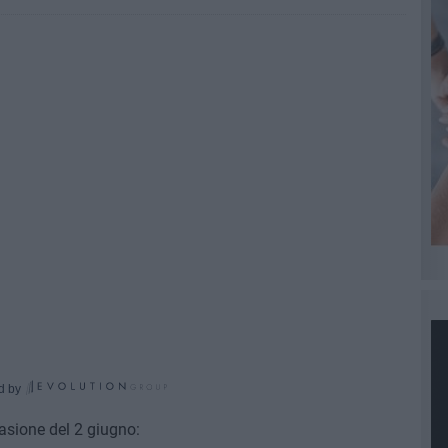
d by
asione del 2 giugno: