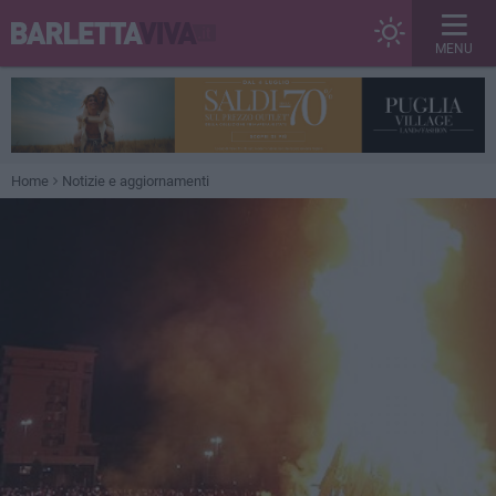
MENU
Home
Notizie e aggiornamenti