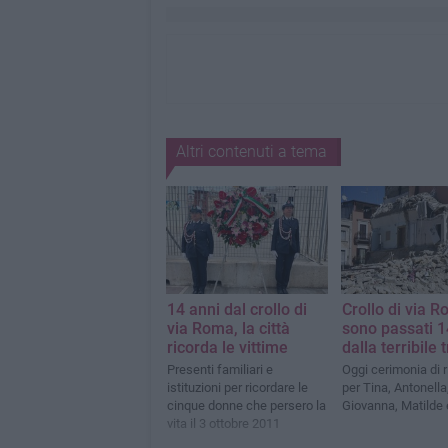
Altri contenuti a tema
14 anni dal crollo di
Crollo di via R
via Roma, la città
sono passati 1
ricorda le vittime
dalla terribile 
Presenti familiari e
Oggi cerimonia di 
istituzioni per ricordare le
per Tina, Antonella
cinque donne che persero la
Giovanna, Matilde 
vita il 3 ottobre 2011