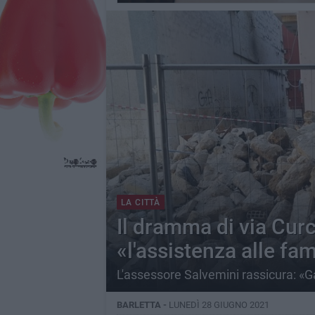
LA CITTÀ
Il dramma di via Curci
«l'assistenza alle fa
L'assessore Salvemini rassicura: «G
BARLETTA -
LUNEDÌ 28 GIUGNO 2021