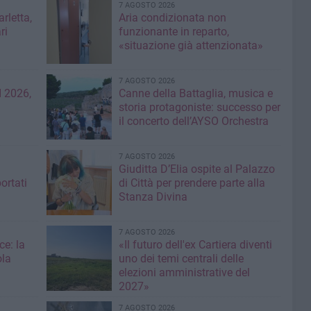
7 AGOSTO 2026
rletta,
Aria condizionata non
ri
funzionante in reparto,
«situazione già attenzionata»
7 AGOSTO 2026
 2026,
Canne della Battaglia, musica e
storia protagoniste: successo per
il concerto dell’AYSO Orchestra
7 AGOSTO 2026
Giuditta D’Elia ospite al Palazzo
ortati
di Città per prendere parte alla
Stanza Divina
7 AGOSTO 2026
ce: la
«Il futuro dell'ex Cartiera diventi
ola
uno dei temi centrali delle
elezioni amministrative del
2027»
7 AGOSTO 2026