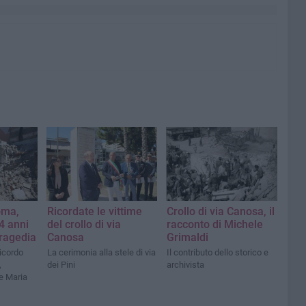
oma,
Ricordate le vittime
Crollo di via Canosa, il
4 anni
del crollo di via
racconto di Michele
tragedia
Canosa
Grimaldi
ricordo
La cerimonia alla stele di via
Il contributo dello storico e
,
dei Pini
archivista
e Maria