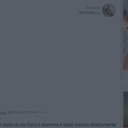
A cura di
IDA VINELLA
d by
 crollo di via Curci il dramma è stato vissuto direttamente