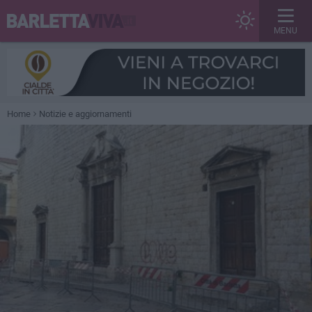
MENU
Home
Notizie e aggiornamenti