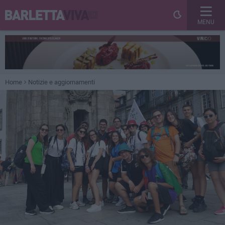
MENU
Home
Notizie e aggiornamenti