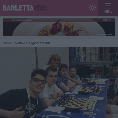
MENU
Home
Notizie e aggiornamenti