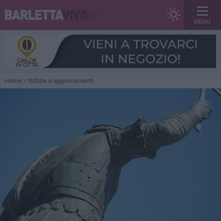
MENU
Home
Notizie e aggiornamenti