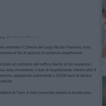
d by
no arrestato il 25enne del luogo Nicola Filannino, noto
tenzione ai fini di spaccio di sostanze stupefacenti.
izzato al contrasto del traffico illecito di tali sostanze, i
 sua auto, rinvenendo 3 dosi di stupefacente, mentre altre 5
grammi, sequestrati unitamente a 235,00 euro di denaro
attività.
bblica di Trani, è stato associato presso la locale casa