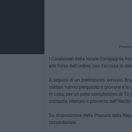
Powere
I Carabinieri della locale Compagnia han
alle forze dell'ordine, con l'accusa di de
A seguito di un predisposto servizio, final
militari hanno perquisito il giovane e la
in casa, per un peso complessivo di 12 
contante, ritenuto il provento dell'illecita 
Su disposizione della Procura della Repu
circondariale.