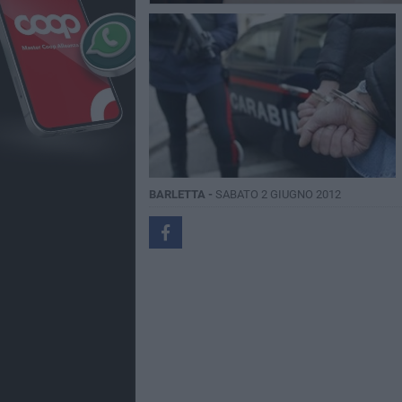
BARLETTA -
SABATO 2 GIUGNO 2012