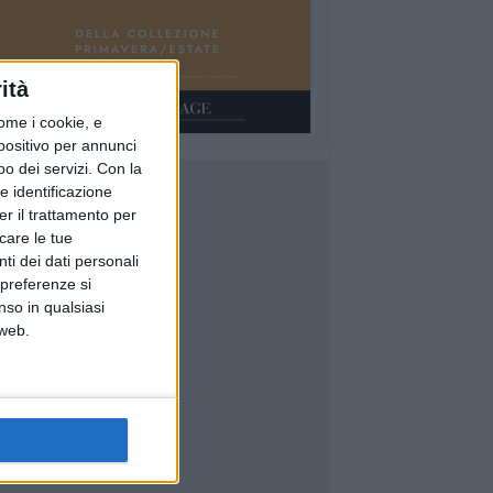
ità
ome i cookie, e
spositivo per annunci
o dei servizi.
Con la
e identificazione
er il trattamento per
icare le tue
ti dei dati personali
 preferenze si
nso in qualsiasi
 web.