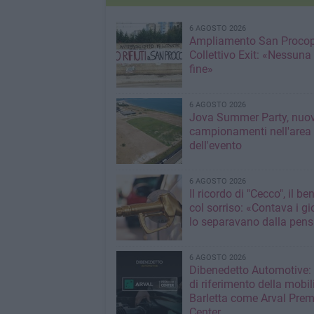
6 AGOSTO 2026
Ampliamento San Procop
Collettivo Exit: «Nessuna
fine»
6 AGOSTO 2026
Jova Summer Party, nuov
campionamenti nell'area
dell'evento
6 AGOSTO 2026
Il ricordo di "Cecco", il be
col sorriso: «Contava i gi
lo separavano dalla pens
6 AGOSTO 2026
Dibenedetto Automotive: 
di riferimento della mobil
Barletta come Arval Pre
Center