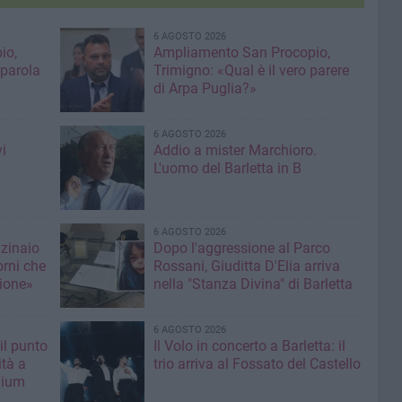
6 AGOSTO 2026
io,
Ampliamento San Procopio,
 parola
Trimigno: «Qual è il vero parere
di Arpa Puglia?»
6 AGOSTO 2026
i
Addio a mister Marchioro.
L'uomo del Barletta in B
6 AGOSTO 2026
nzinaio
Dopo l'aggressione al Parco
orni che
Rossani, Giuditta D'Elia arriva
ione»
nella "Stanza Divina" di Barletta
6 AGOSTO 2026
il punto
Il Volo in concerto a Barletta: il
ità a
trio arriva al Fossato del Castello
mium