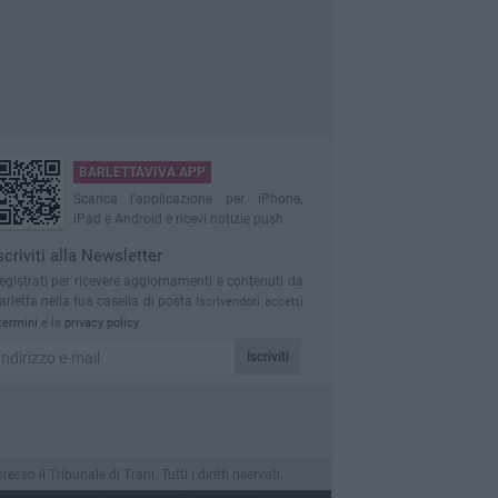
BARLETTAVIVA APP
Scarica l'applicazione per iPhone,
iPad e Android e ricevi notizie push
scriviti alla Newsletter
egistrati per ricevere aggiornamenti e contenuti da
arletta nella tua casella di posta
Iscrivendoti accetti
termini
e la
privacy policy
Iscriviti
 il Tribunale di Trani. Tutti i diritti riservati.