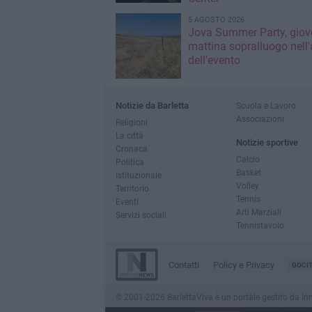
5 AGOSTO 2026
Jova Summer Party, giov
mattina sopralluogo nell'
dell'evento
Notizie da Barletta
Scuola e Lavoro
Associazioni
Religioni
La città
Notizie sportive
Cronaca
Calcio
Politica
Basket
Istituzionale
Volley
Territorio
Tennis
Eventi
Arti Marziali
Servizi sociali
Tennistavolo
Contatti
Policy e Privacy
GOCI
© 2001-2026 BarlettaViva è un portale gestito da Innov