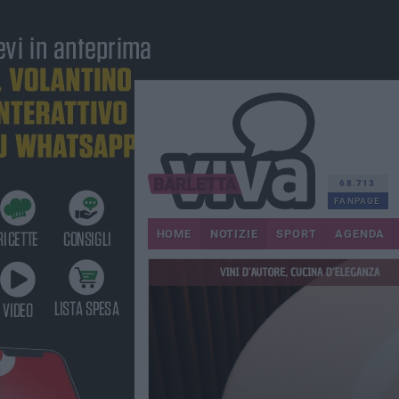
68.713
FANPAGE
HOME
NOTIZIE
SPORT
AGENDA