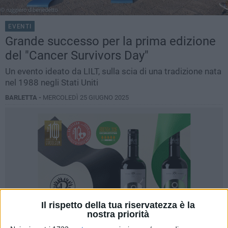
EVENTI
Grande successo per la prima edizione
del "Cancer Survivors Day"
Un evento ideato da LILT, sulla scia di una tradizione nata
nel 1988 negli Stati Uniti
BARLETTA -
MERCOLEDÌ 25 GIUGNO 2025
Il rispetto della tua riservatezza è la
nostra priorità