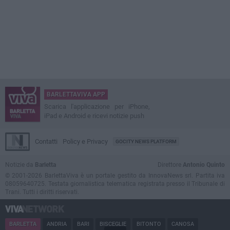
BARLETTAVIVA APP
Scarica l'applicazione per iPhone,
iPad e Android e ricevi notizie push
Contatti
Policy e Privacy
GOCITY NEWS PLATFORM
Notizie da
Barletta
Direttore
Antonio Quinto
© 2001-2026 BarlettaViva è un portale gestito da InnovaNews srl. Partita iva
08059640725. Testata giornalistica telematica registrata presso il Tribunale di
Trani. Tutti i diritti riservati.
BARLETTA
ANDRIA
BARI
BISCEGLIE
BITONTO
CANOSA