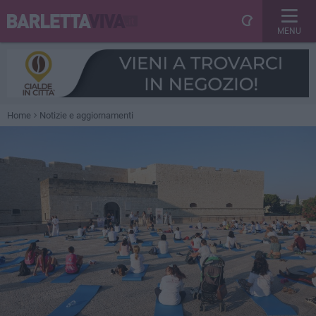
MENU
Home
Notizie e aggiornamenti