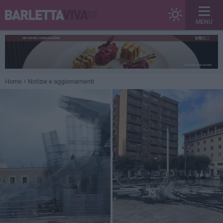
MENU
Home
Notizie e aggiornamenti