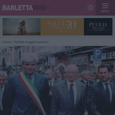
MENU
Home
Notizie e aggiornamenti