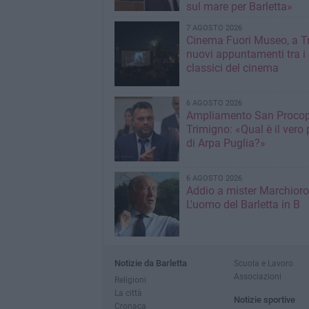
sul mare per Barletta»
7 AGOSTO 2026
Cinema Fuori Museo, a Tr
nuovi appuntamenti tra i
classici del cinema
6 AGOSTO 2026
Ampliamento San Procop
Trimigno: «Qual è il vero 
di Arpa Puglia?»
6 AGOSTO 2026
Addio a mister Marchioro
L'uomo del Barletta in B
Notizie da Barletta
Scuola e Lavoro
Associazioni
Religioni
La città
Notizie sportive
Cronaca