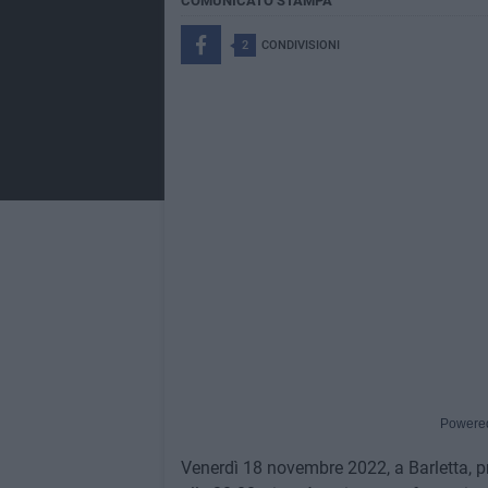
COMUNICATO STAMPA
2
CONDIVISIONI
Powere
Venerdì 18 novembre 2022, a Barletta, pr