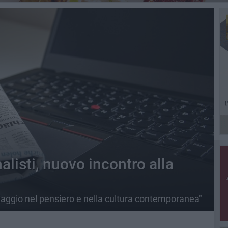
listi, nuovo incontro alla
viaggio nel pensiero e nella cultura contemporanea"