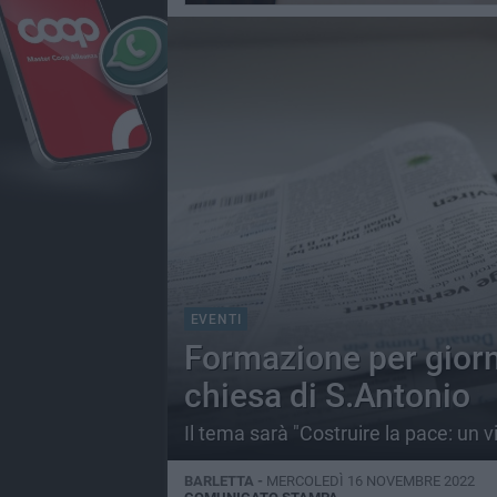
EVENTI
Formazione per giorna
chiesa di S.Antonio
Il tema sarà "Costruire la pace: un 
BARLETTA -
MERCOLEDÌ 16 NOVEMBRE 2022