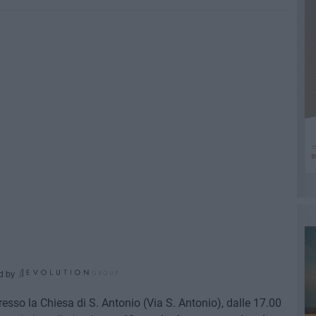
d by
esso la Chiesa di S. Antonio (Via S. Antonio), dalle 17.00