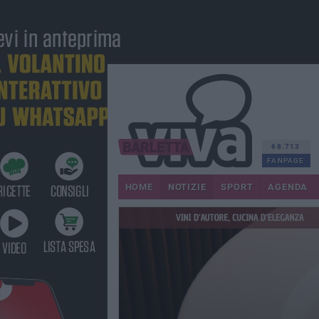
68.713
FANPAGE
HOME
NOTIZIE
SPORT
AGENDA