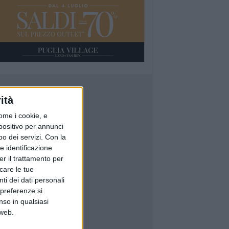
ità
ome i cookie, e
spositivo per annunci
o dei servizi.
Con la
e identificazione
er il trattamento per
icare le tue
ti dei dati personali
 preferenze si
nso in qualsiasi
 web.