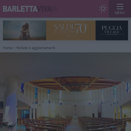
MENU
Home
Notizie e aggiornamenti