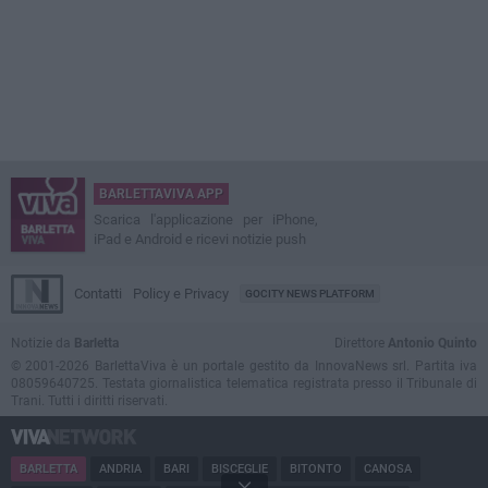
BARLETTAVIVA APP
Scarica l'applicazione per iPhone,
iPad e Android e ricevi notizie push
Contatti
Policy e Privacy
GOCITY NEWS PLATFORM
Notizie da
Barletta
Direttore
Antonio Quinto
© 2001-2026 BarlettaViva è un portale gestito da InnovaNews srl. Partita iva
08059640725. Testata giornalistica telematica registrata presso il Tribunale di
Trani. Tutti i diritti riservati.
BARLETTA
ANDRIA
BARI
BISCEGLIE
BITONTO
CANOSA