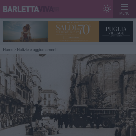
MENU
Home
Notizie e aggiornamenti