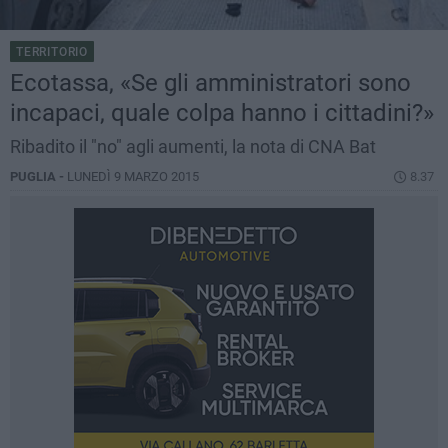
TERRITORIO
Ecotassa, «Se gli amministratori sono
incapaci, quale colpa hanno i cittadini?»
Ribadito il "no" agli aumenti, la nota di CNA Bat
PUGLIA -
LUNEDÌ 9 MARZO 2015
8.37