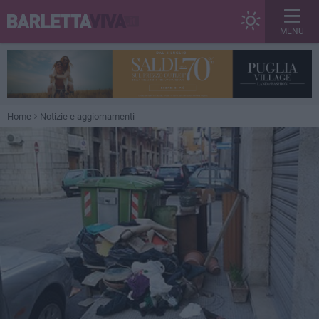
MENU
Home
Notizie e aggiornamenti