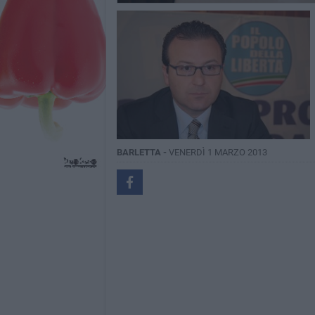
BARLETTA -
VENERDÌ 1 MARZO 2013