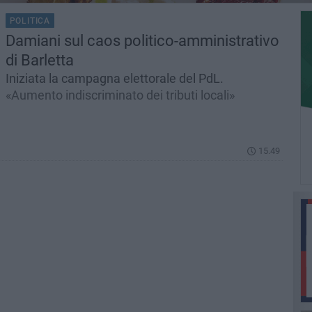
POLITICA
Damiani sul caos politico-amministrativo
di Barletta
Iniziata la campagna elettorale del PdL.
«Aumento indiscriminato dei tributi locali»
15.49