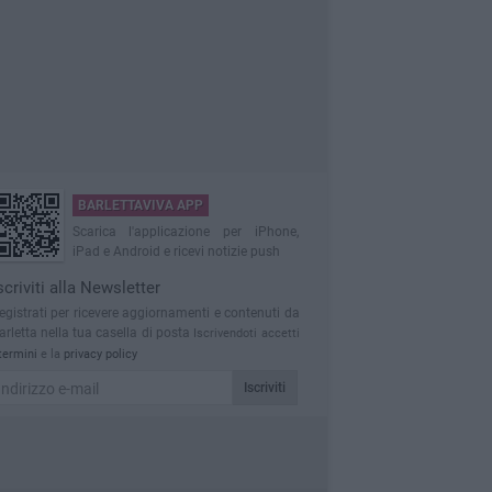
BARLETTAVIVA APP
Scarica l'applicazione per iPhone,
iPad e Android e ricevi notizie push
scriviti alla Newsletter
egistrati per ricevere aggiornamenti e contenuti da
arletta nella tua casella di posta
Iscrivendoti accetti
termini
e la
privacy policy
Iscriviti