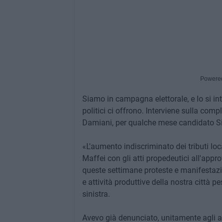
Powere
Siamo in campagna elettorale, e lo si inte
politici ci offrono. Interviene sulla com
Damiani, per qualche mese candidato Si
«L'aumento indiscriminato dei tributi lo
Maffei con gli atti propedeutici all'appr
queste settimane proteste e manifestazi
e attività produttive della nostra città p
sinistra.
Avevo già denunciato, unitamente agli am