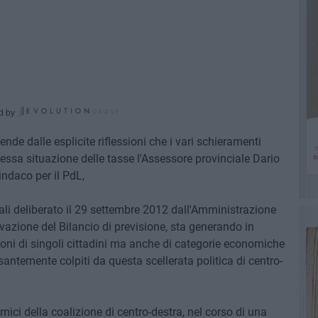
d by
nde dalle esplicite riflessioni che i vari schieramenti
plessa situazione delle tasse l'Assessore provinciale Dario
ndaco per il PdL,
cali deliberato il 29 settembre 2012 dall'Amministrazione
ovazione del Bilancio di previsione, sta generando in
oni di singoli cittadini ma anche di categorie economiche
esantemente colpiti da questa scellerata politica di centro-
ici della coalizione di centro-destra, nel corso di una