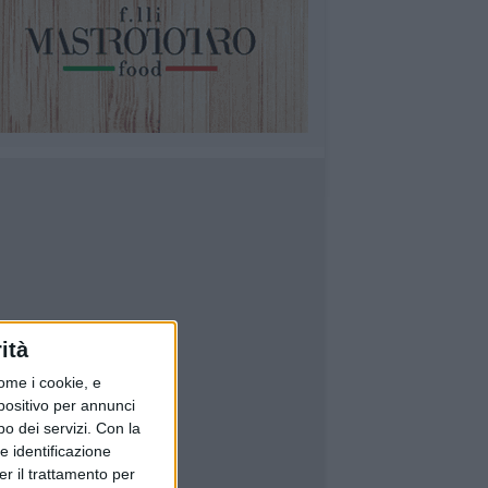
ità
ome i cookie, e
spositivo per annunci
o dei servizi.
Con la
e identificazione
er il trattamento per