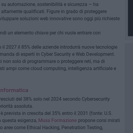
 su automazione, sostenibilità e sicurezza — ha
 altamente qualificati. Figure in grado di proteggere
iluppare soluzioni web innovative sono oggi più richieste
ndi un elemento chiave per chi vuole entrare con
il 2027 il 85% delle aziende introdurrà nuove tecnologie
omanda di esperti in Cyber Security e Web Development.
i non solo di programmare o proteggere reti, ma di
sti ampi come cloud computing, intelligenza artificiale e
Informatica
cresciuti del 38% solo nel 2024 secondo Cybersecurity
riorità assoluta.
 prevista in crescita del 35% entro il 2031 (fonte: U.S.
 a questa esigenza,
Musa Formazione
propone corsi mirati
o aree come Ethical Hacking, Penetration Testing,