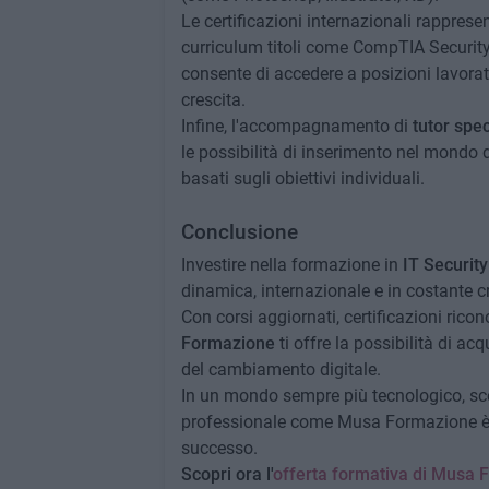
Le certificazioni internazionali rappres
curriculum titoli come CompTIA Security+
consente di accedere a posizioni lavorat
crescita.
Infine, l'accompagnamento di
tutor spec
le possibilità di inserimento nel mondo 
basati sugli obiettivi individuali.
Conclusione
Investire nella formazione in
IT Security
dinamica, internazionale e in costante cr
Con corsi aggiornati, certificazioni rico
Formazione
ti offre la possibilità di a
del cambiamento digitale.
In un mondo sempre più tecnologico, sce
professionale come Musa Formazione è i
successo.
Scopri ora l'
offerta formativa di Musa