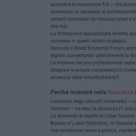
aziende e la transizione 5.0 — che punta
aumentato la necessità di professionisti
sistemi complessi da minacce cyber e sv
che mai.
La formazione specializzata diventa qui
successo in questi ambiti strategici.
Secondo il World Economic Forum, entro 
digitali, aumentando ulteriormente la d
Le imprese cercano professionisti capac
integrare le proprie competenze in conte
sicurezza delle infrastrutture IoT.
Perché investire nella
Sicurezza 
L'aumento degli attacchi informatici — 
Ventures — ha reso la sicurezza IT una p
La domanda di esperti in Cyber Security è
Bureau of Labor Statistics). In risposta
che combinano teoria e pratica, coprend