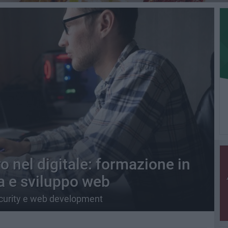
ro nel digitale: formazione in
a e sviluppo web
security e web development