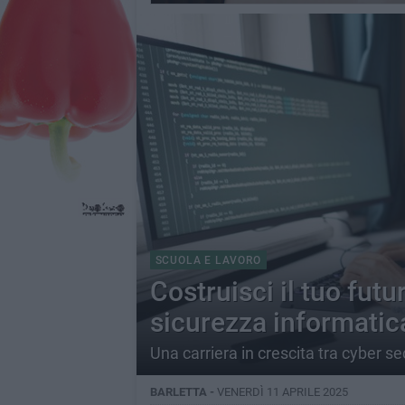
SCUOLA E LAVORO
Costruisci il tuo futu
sicurezza informatic
Una carriera in crescita tra cyber 
BARLETTA -
VENERDÌ 11 APRILE 2025