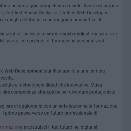
entano un vantaggio competitivo cruciale. Avere nel proprio
, Certified Ethical Hacker, o Certified Web Developer
ive meglio retribuite e con maggiori prospettive di
ializzati
e l'accesso a
career coach dedicati
massimizza
del lavoro, con percorsi di formazione personalizzati
e
Web Development
significa aprirsi a una carriera
escita.
nosciute e metodologie didattiche innovative,
Musa
cquisire competenze strategiche per diventare protagonista
gliere di aggiornarsi con un ente leader nella formazione
l primo passo verso un futuro professionale di
 Formazione
e costruisci il tuo futuro nel digitale!