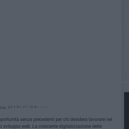
d by
portunità senza precedenti per chi desidera lavorare nei
lo sviluppo web. La crescente digitalizzazione delle