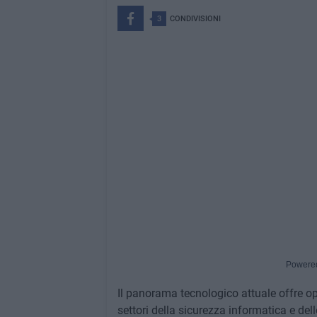
3
CONDIVISIONI
Powere
Il panorama tecnologico attuale offre op
settori della sicurezza informatica e del