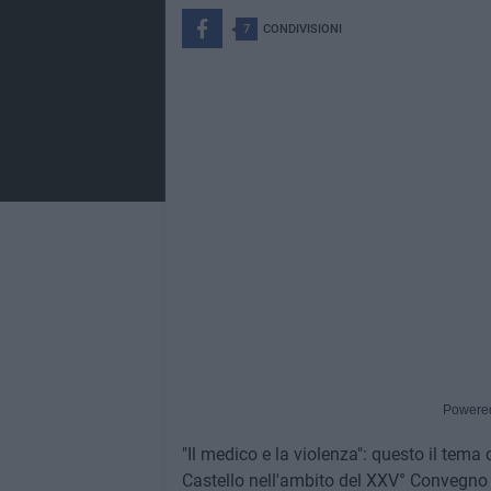
7
CONDIVISIONI
Powere
"Il medico e la violenza": questo il tem
Castello nell'ambito del XXV° Convegno n