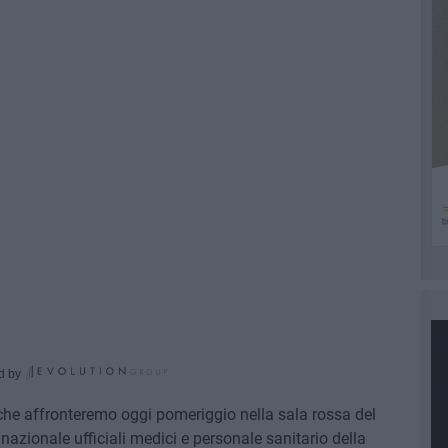
d by
a che affronteremo oggi pomeriggio nella sala rossa del
azionale ufficiali medici e personale sanitario della