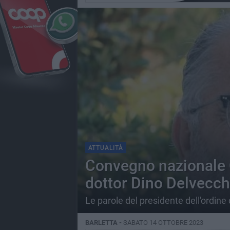
ATTUALITÀ
Convegno nazionale CR
dottor Dino Delvecch
Le parole del presidente dell'ordine 
BARLETTA -
SABATO 14 OTTOBRE 2023