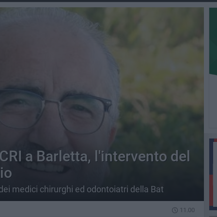
I a Barletta, l'intervento del
io
dei medici chirurghi ed odontoiatri della Bat
11.00