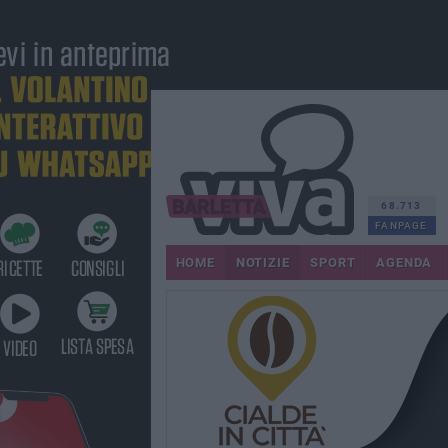
68.713
FANPAGE
HOME
NOTIZIE
SPORT
AGENDA