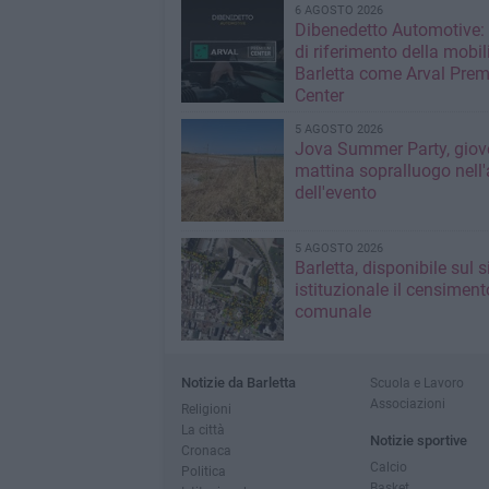
6 AGOSTO 2026
Dibenedetto Automotive: 
di riferimento della mobil
Barletta come Arval Pre
Center
5 AGOSTO 2026
Jova Summer Party, giov
mattina sopralluogo nell'
dell'evento
5 AGOSTO 2026
Barletta, disponibile sul 
istituzionale il censiment
comunale
Notizie da Barletta
Scuola e Lavoro
Associazioni
Religioni
La città
Notizie sportive
Cronaca
Calcio
Politica
Basket