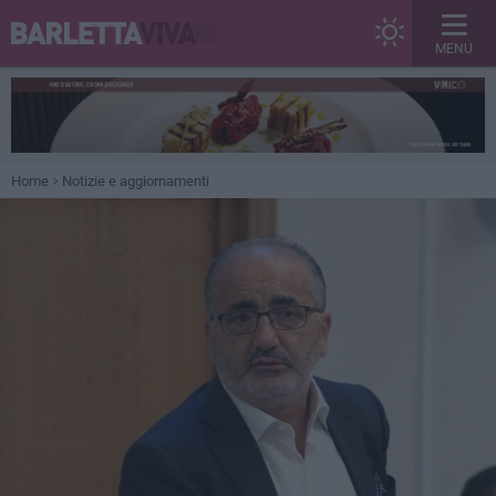
MENU
Home
Notizie e aggiornamenti