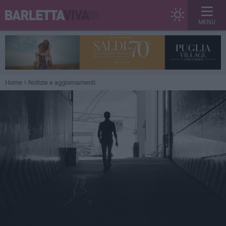
MENU
Home
Notizie e aggiornamenti