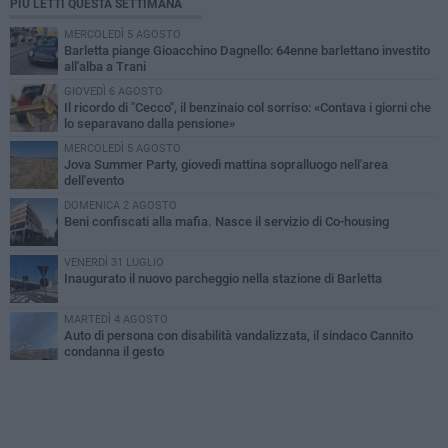
PIÙ LETTI QUESTA SETTIMANA
MERCOLEDÌ 5 AGOSTO
Barletta piange Gioacchino Dagnello: 64enne barlettano investito
all'alba a Trani
GIOVEDÌ 6 AGOSTO
Il ricordo di "Cecco", il benzinaio col sorriso: «Contava i giorni che
lo separavano dalla pensione»
MERCOLEDÌ 5 AGOSTO
Jova Summer Party, giovedì mattina sopralluogo nell'area
dell'evento
DOMENICA 2 AGOSTO
Beni confiscati alla mafia. Nasce il servizio di Co-housing
VENERDÌ 31 LUGLIO
Inaugurato il nuovo parcheggio nella stazione di Barletta
MARTEDÌ 4 AGOSTO
Auto di persona con disabilità vandalizzata, il sindaco Cannito
condanna il gesto