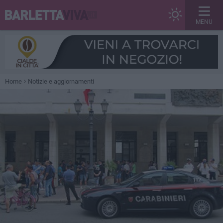
MENU
Home
Notizie e aggiornamenti