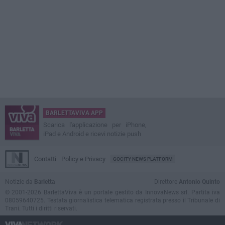
BARLETTAVIVA APP
Scarica l'applicazione per iPhone,
iPad e Android e ricevi notizie push
Contatti
Policy e Privacy
GOCITY NEWS PLATFORM
Notizie da
Barletta
Direttore
Antonio Quinto
© 2001-2026 BarlettaViva è un portale gestito da InnovaNews srl. Partita iva
08059640725. Testata giornalistica telematica registrata presso il Tribunale di
Trani. Tutti i diritti riservati.