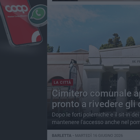
LA CITTÀ
Cimitero comunale ap
pronto a rivedere gli 
Dopo le forti polemiche e il sit-in d
mantenere l'accesso anche nel pome
BARLETTA -
MARTEDÌ 16 GIUGNO 2026