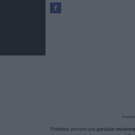
Powere
Potrebbe arrivare una
parziale revision