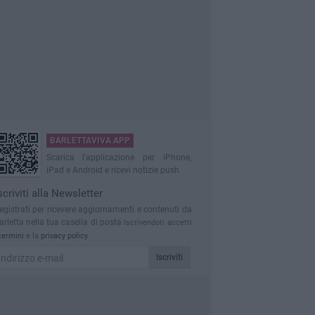
BARLETTAVIVA APP
Scarica l'applicazione per iPhone,
iPad e Android e ricevi notizie push
scriviti alla Newsletter
egistrati per ricevere aggiornamenti e contenuti da
arletta nella tua casella di posta
Iscrivendoti accetti
termini
e la
privacy policy
Iscriviti