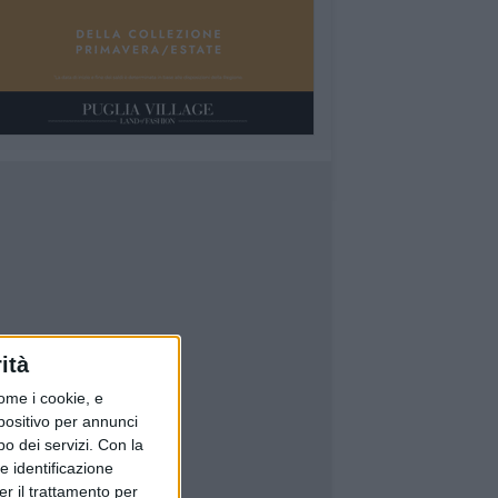
ità
ome i cookie, e
spositivo per annunci
o dei servizi.
Con la
e identificazione
er il trattamento per