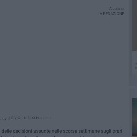
A cura di
LA REDAZIONE
d by
e
delle decisioni assunte nelle scorse settimane sugli orari