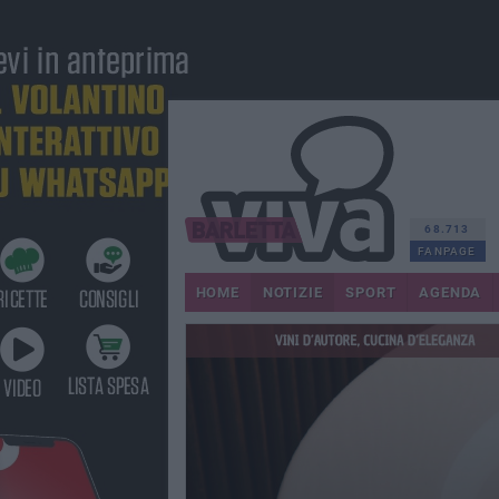
68.713
FANPAGE
HOME
NOTIZIE
SPORT
AGENDA