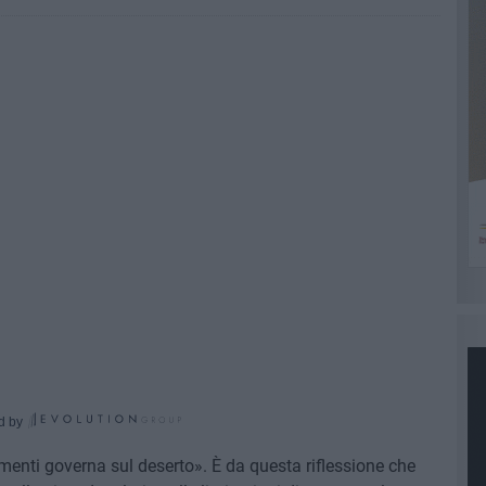
d by
imenti governa sul deserto». È da questa riflessione che