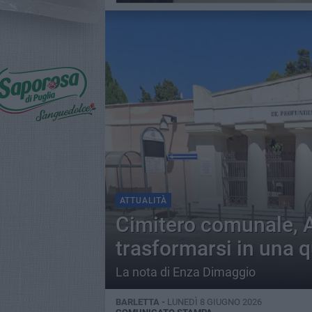
ATTUALITÀ
Cimitero comunale, A
trasformarsi in una 
La nota di Enza Dimaggio
BARLETTA -
LUNEDÌ 8 GIUGNO 2026