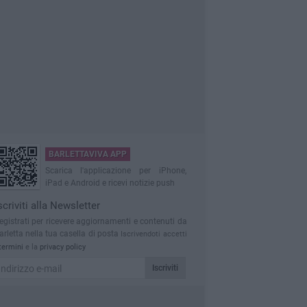
BARLETTAVIVA APP
Scarica l'applicazione per iPhone,
iPad e Android e ricevi notizie push
scriviti alla Newsletter
egistrati per ricevere aggiornamenti e contenuti da
arletta nella tua casella di posta
Iscrivendoti accetti
termini
e la
privacy policy
Iscriviti