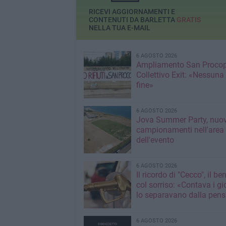
RICEVI AGGIORNAMENTI E
CONTENUTI DA BARLETTA
GRATIS
NELLA TUA E-MAIL
6 AGOSTO 2026
Ampliamento San Procop
Collettivo Exit: «Nessuna
fine»
6 AGOSTO 2026
Jova Summer Party, nuov
campionamenti nell'area
dell'evento
6 AGOSTO 2026
Il ricordo di "Cecco", il be
col sorriso: «Contava i gi
lo separavano dalla pens
6 AGOSTO 2026