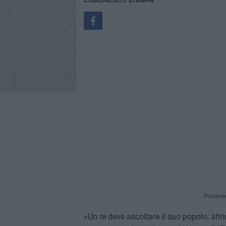
COMUNICATO STAMPA
Powere
«Un re deve ascoltare il suo popolo, altr