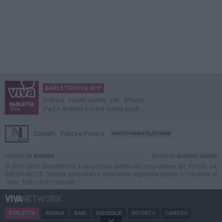
BARLETTAVIVA APP
Scarica l'applicazione per iPhone,
iPad e Android e ricevi notizie push
Contatti
Policy e Privacy
GOCITY NEWS PLATFORM
Notizie da
Barletta
Direttore
Antonio Quinto
© 2001-2026 BarlettaViva è un portale gestito da InnovaNews srl. Partita iva
08059640725. Testata giornalistica telematica registrata presso il Tribunale di
Trani. Tutti i diritti riservati.
BARLETTA
ANDRIA
BARI
BISCEGLIE
BITONTO
CANOSA