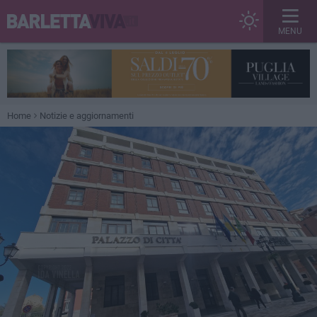
MENU
Home
Notizie e aggiornamenti