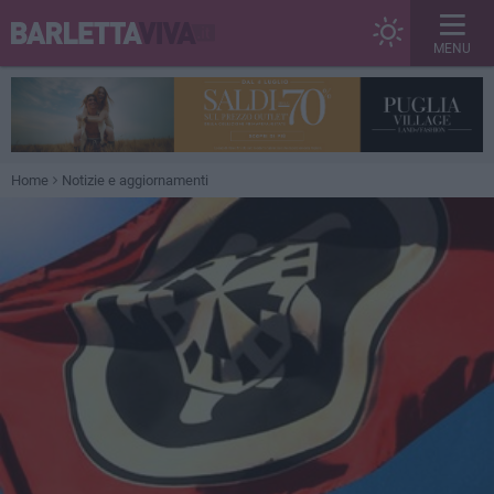
MENU
Home
Notizie e aggiornamenti