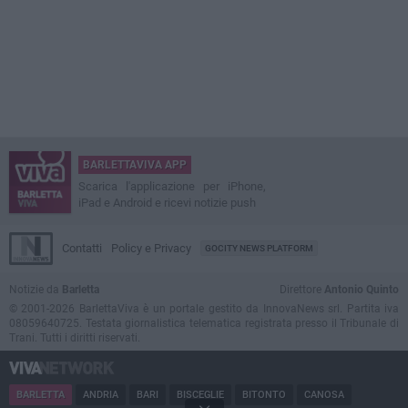
BARLETTAVIVA APP
Scarica l'applicazione per iPhone,
iPad e Android e ricevi notizie push
Contatti
Policy e Privacy
GOCITY NEWS PLATFORM
Notizie da
Barletta
Direttore
Antonio Quinto
© 2001-2026 BarlettaViva è un portale gestito da InnovaNews srl. Partita iva
08059640725. Testata giornalistica telematica registrata presso il Tribunale di
Trani. Tutti i diritti riservati.
BARLETTA
ANDRIA
BARI
BISCEGLIE
BITONTO
CANOSA