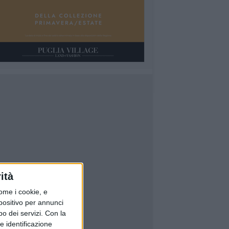
ità
ome i cookie, e
spositivo per annunci
o dei servizi.
Con la
e identificazione