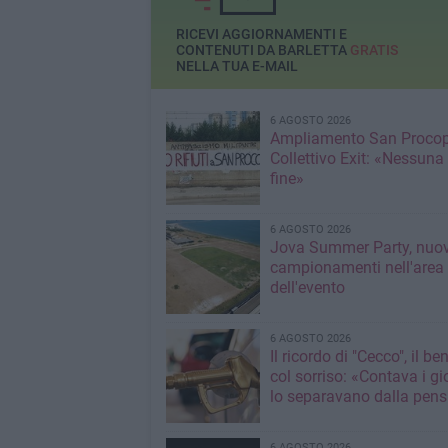
all’azienda
RICEVI AGGIORNAMENTI E
CONTENUTI DA BARLETTA
GRATIS
NELLA TUA E-MAIL
6 AGOSTO 2026
Ampliamento San Procop
Collettivo Exit: «Nessuna
fine»
6 AGOSTO 2026
Jova Summer Party, nuov
campionamenti nell'area
dell'evento
6 AGOSTO 2026
Il ricordo di "Cecco", il be
col sorriso: «Contava i gi
lo separavano dalla pens
6 AGOSTO 2026