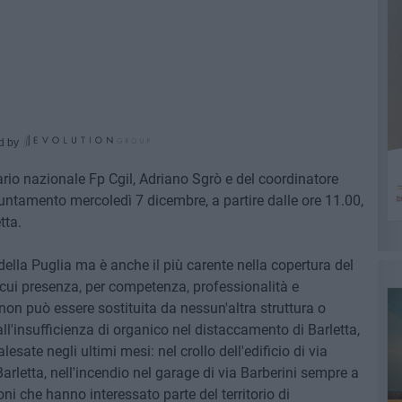
d by
rio nazionale Fp Cgil, Adriano Sgrò e del coordinatore
ntamento mercoledì 7 dicembre, a partire dalle ore 11.00,
tta.
o della Puglia ma è anche il più carente nella copertura del
a cui presenza, per competenza, professionalità e
 non può essere sostituita da nessun'altra struttura o
all'insufficienza di organico nel distaccamento di Barletta,
lesate negli ultimi mesi: nel crollo dell'edificio di via
arletta, nell'incendio nel garage di via Barberini sempre a
ni che hanno interessato parte del territorio di