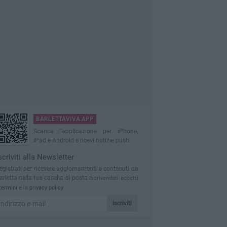
BARLETTAVIVA APP
Scarica l'applicazione per iPhone,
iPad e Android e ricevi notizie push
scriviti alla Newsletter
egistrati per ricevere aggiornamenti e contenuti da
arletta nella tua casella di posta
Iscrivendoti accetti
termini
e la
privacy policy
Iscriviti