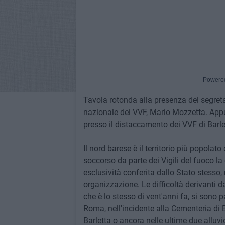
Powere
Tavola rotonda alla presenza del segreta
nazionale dei VVF, Mario Mozzetta. Appu
presso il distaccamento dei VVF di Barle
Il nord barese è il territorio più popolat
soccorso da parte dei Vigili del fuoco l
esclusività conferita dallo Stato stesso,
organizzazione. Le difficoltà derivanti d
che è lo stesso di vent'anni fa, si sono pa
Roma, nell'incidente alla Cementeria di B
Barletta o ancora nelle ultime due alluvio