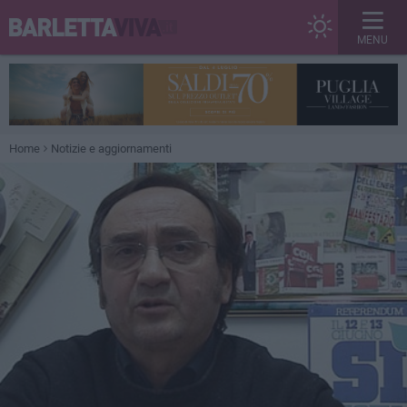
MENU
Home
Notizie e aggiornamenti