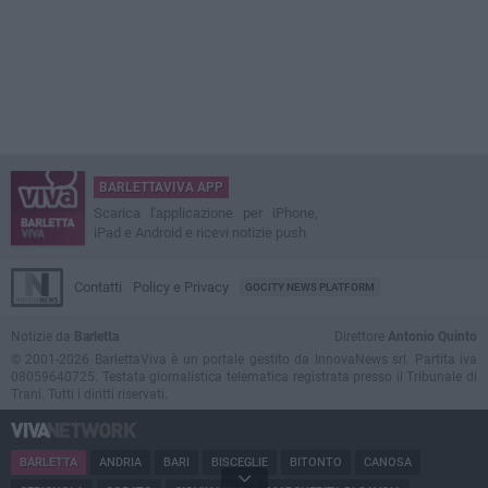
BARLETTAVIVA APP
Scarica l'applicazione per iPhone,
iPad e Android e ricevi notizie push
Contatti
Policy e Privacy
GOCITY NEWS PLATFORM
Notizie da
Barletta
Direttore
Antonio Quinto
© 2001-2026 BarlettaViva è un portale gestito da InnovaNews srl. Partita iva
08059640725. Testata giornalistica telematica registrata presso il Tribunale di
Trani. Tutti i diritti riservati.
BARLETTA
ANDRIA
BARI
BISCEGLIE
BITONTO
CANOSA