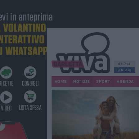
68.713
FANPAGE
HOME
NOTIZIE
SPORT
AGENDA