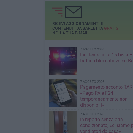
concerto di sabat
della Battaglia
RICEVI AGGIORNAMENTI E
CONTENUTI DA BARLETTA
GRATIS
NELLA TUA E-MAIL
7 AGOSTO 2026
Incidente sulla 16 bis a Ba
traffico bloccato verso Ba
7 AGOSTO 2026
Pagamento acconto TARI
«Pago PA e F24
temporaneamente non
disponibili»
7 AGOSTO 2026
In reparto senza aria
condizionata, «ci siamo p
ventilatori da casa»