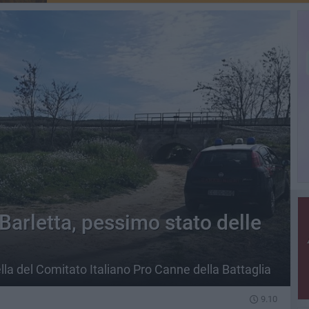
Barletta, pessimo stato delle
lla del Comitato Italiano Pro Canne della Battaglia
9.10