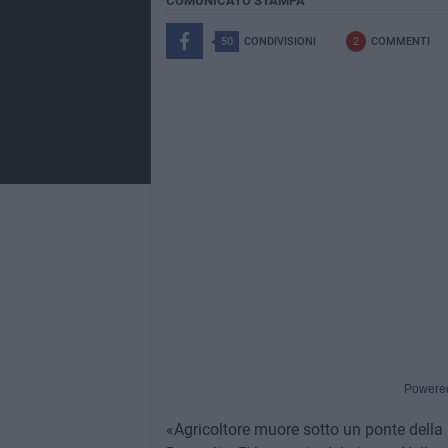
COMUNICATO STAMPA
50
CONDIVISIONI
2
COMMENTI
Powere
«Agricoltore muore sotto un ponte della 