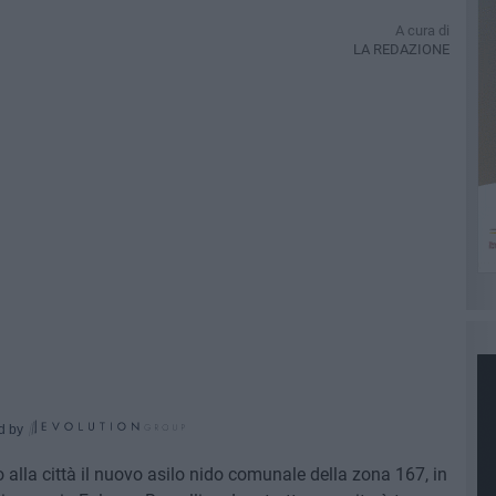
A cura di
LA REDAZIONE
d by
alla città il nuovo asilo nido comunale della zona 167, in