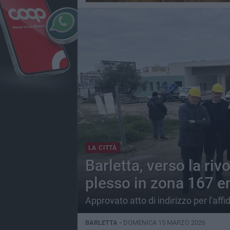
LA CITTÀ
Barletta, verso la riv
plesso in zona 167 e
Approvato atto di indirizzo per l'aff
BARLETTA -
DOMENICA 15 MARZO 2026