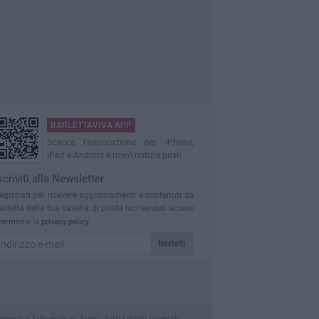
BARLETTAVIVA APP
Scarica l'applicazione per iPhone,
iPad e Android e ricevi notizie push
scriviti alla Newsletter
egistrati per ricevere aggiornamenti e contenuti da
arletta nella tua casella di posta
Iscrivendoti accetti
termini
e la
privacy policy
Iscriviti