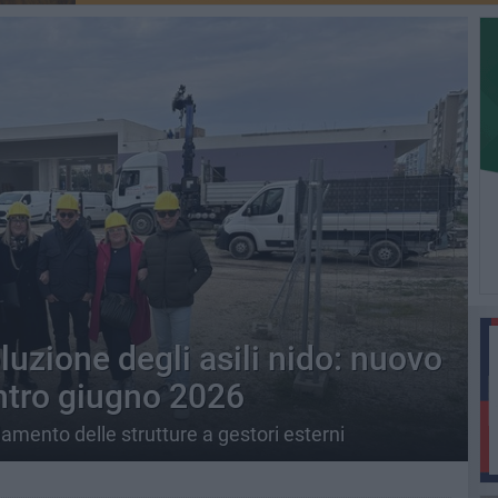
oluzione degli asili nido: nuovo
ntro giugno 2026
idamento delle strutture a gestori esterni