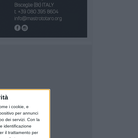
ità
ome i cookie, e
spositivo per annunci
o dei servizi.
Con la
e identificazione
er il trattamento per