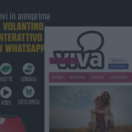
68.713
FANPAGE
HOME
NOTIZIE
SPORT
AGENDA