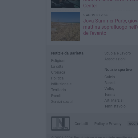
Center
5 AGOSTO 2026
Jova Summer Party, giov
mattina sopralluogo nell'
dell'evento
Notizie da Barletta
Scuola e Lavoro
Associazioni
Religioni
La città
Notizie sportive
Cronaca
Calcio
Politica
Basket
Istituzionale
Volley
Territorio
Tennis
Eventi
Arti Marziali
Servizi sociali
Tennistavolo
Contatti
Policy e Privacy
GOCI