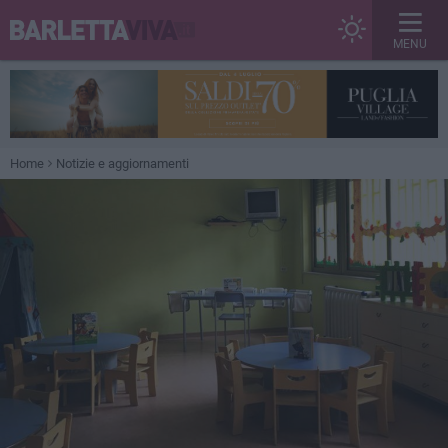
MENU
Home
Notizie e aggiornamenti