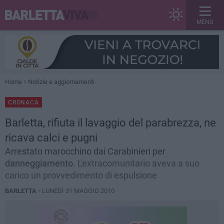
MENU
Home
Notizie e aggiornamenti
CRONACA
Barletta, rifiuta il lavaggio del parabrezza, ne
ricava calci e pugni
Arrestato marocchino dai Carabinieri per
danneggiamento.
L'extracomunitario aveva a suo
carico un provvedimento di espulsione
BARLETTA -
LUNEDÌ 31 MAGGIO 2010