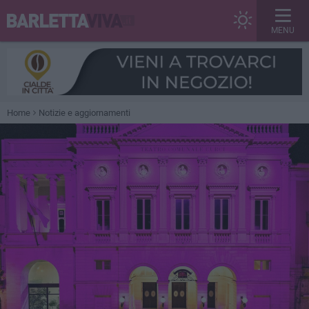
MENU
Home
Notizie e aggiornamenti