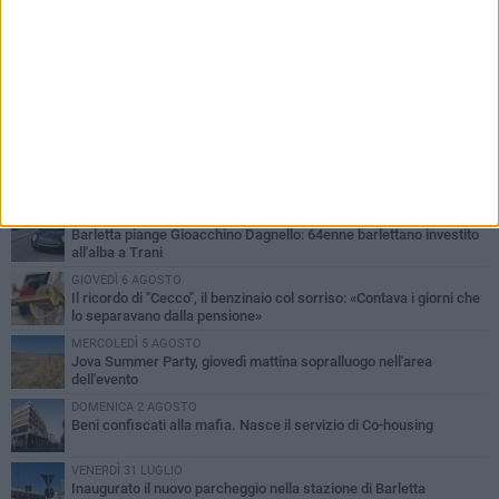
PIÙ LETTI QUESTA SETTIMANA
MERCOLEDÌ 5 AGOSTO
Barletta piange Gioacchino Dagnello: 64enne barlettano investito
all'alba a Trani
GIOVEDÌ 6 AGOSTO
Il ricordo di "Cecco", il benzinaio col sorriso: «Contava i giorni che
lo separavano dalla pensione»
MERCOLEDÌ 5 AGOSTO
Jova Summer Party, giovedì mattina sopralluogo nell'area
dell'evento
DOMENICA 2 AGOSTO
Beni confiscati alla mafia. Nasce il servizio di Co-housing
VENERDÌ 31 LUGLIO
Inaugurato il nuovo parcheggio nella stazione di Barletta