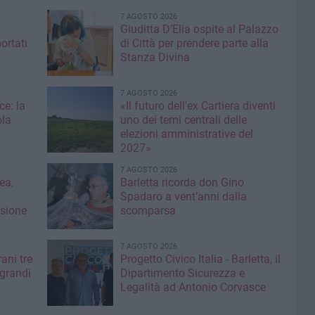
7 AGOSTO 2026
Giuditta D’Elia ospite al Palazzo
ortati
di Città per prendere parte alla
Stanza Divina
7 AGOSTO 2026
ce: la
«Il futuro dell'ex Cartiera diventi
ola
uno dei temi centrali delle
elezioni amministrative del
2027»
7 AGOSTO 2026
ea,
Barletta ricorda don Gino
Spadaro a vent’anni dalla
isione
scomparsa
7 AGOSTO 2026
ani tre
Progetto Civico Italia - Barletta, il
 grandi
Dipartimento Sicurezza e
Legalità ad Antonio Corvasce