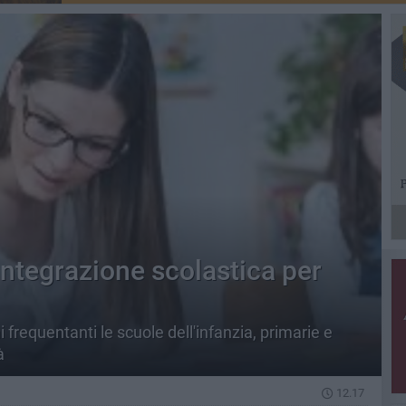
 integrazione scolastica per
 frequentanti le scuole dell'infanzia, primarie e
à
12.17