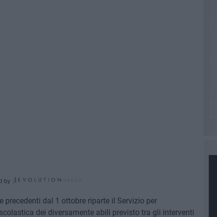
d by
 precedenti dal 1 ottobre riparte il Servizio per
colastica dei diversamente abili previsto tra gli interventi