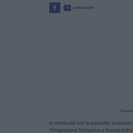
31
CONDIVISIONI
Powere
In continuità con le annualità scolastiche
l'Integrazione Scolastica e Sociale Extras