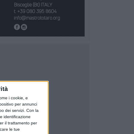
ità
ome i cookie, e
spositivo per annunci
o dei servizi.
Con la
e identificazione
er il trattamento per
icare le tue