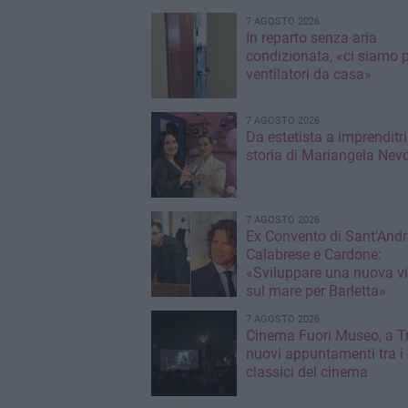
7 AGOSTO 2026
In reparto senza aria
condizionata, «ci siamo p
ventilatori da casa»
7 AGOSTO 2026
Da estetista a imprenditri
storia di Mariangela Nev
7 AGOSTO 2026
Ex Convento di Sant'Andr
Calabrese e Cardone:
«Sviluppare una nuova v
sul mare per Barletta»
7 AGOSTO 2026
Cinema Fuori Museo, a Tr
nuovi appuntamenti tra i
classici del cinema