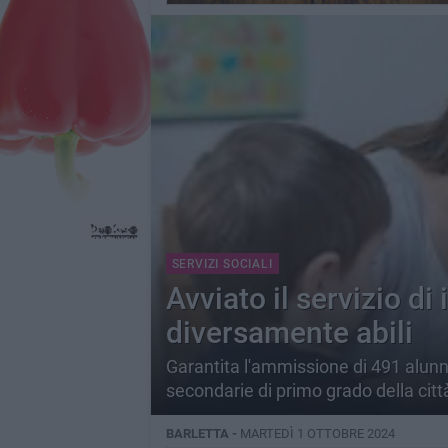
SERVIZI SOCIALI
Avviato il servizio di
diversamente abili
Garantita l'ammissione di 491 alunni
secondarie di primo grado della citt
BARLETTA -
MARTEDÌ 1 OTTOBRE 2024