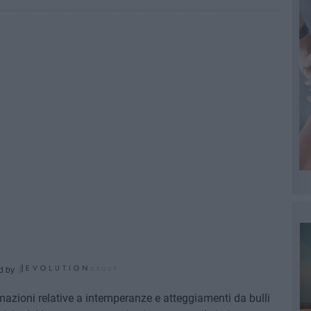
d by
mazioni relative a intemperanze e atteggiamenti da bulli