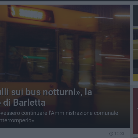
li sui bus notturni», la
di Barletta
dovessero continuare l’Amministrazione comunale
 interromperlo»
12.00