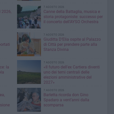
7 AGOSTO 2026
 2026,
Canne della Battaglia, musica e
storia protagoniste: successo per
il concerto dell’AYSO Orchestra
7 AGOSTO 2026
Giuditta D’Elia ospite al Palazzo
ortati
di Città per prendere parte alla
Stanza Divina
7 AGOSTO 2026
ce: la
«Il futuro dell'ex Cartiera diventi
ola
uno dei temi centrali delle
elezioni amministrative del
2027»
7 AGOSTO 2026
ea,
Barletta ricorda don Gino
Spadaro a vent’anni dalla
isione
scomparsa