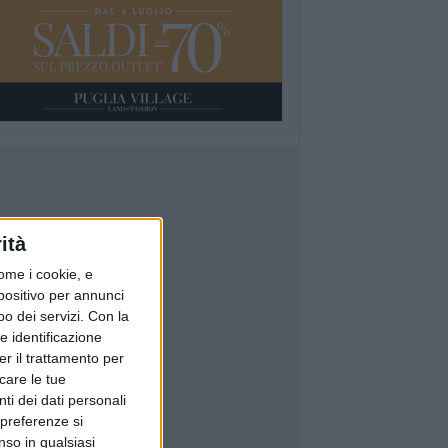
ità
ome i cookie, e
spositivo per annunci
o dei servizi.
Con la
e identificazione
er il trattamento per
icare le tue
ti dei dati personali
 preferenze si
nso in qualsiasi