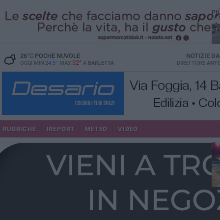
PI
26
°C
POCHE NUVOLE
NOTIZIE D
32°
OGGI MIN
24.5°
MAX
A
BARLETTA
DIRETTORE
ANTO
se
RUBRICHE
IREPORT
METEO
VIDEO