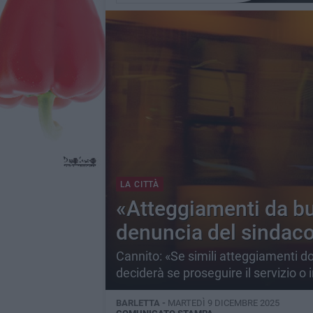
LA CITTÀ
«Atteggiamenti da bul
denuncia del sindaco 
Cannito: «Se simili atteggiamenti 
deciderà se proseguire il servizio o
BARLETTA -
MARTEDÌ 9 DICEMBRE 2025