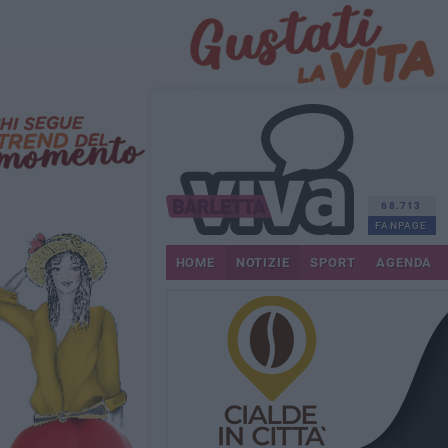
68.713
FANPAGE
HOME
NOTIZIE
SPORT
AGENDA