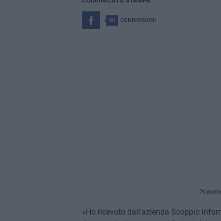
COMUNICATO STAMPA
88
CONDIVISIONI
Powere
«Ho ricevuto dall'azienda Scoppio infor