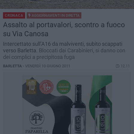
CRONACA
AGGIORNAMENTI IN
DIRETTA
Assalto al portavalori, scontro a fuoco
su Via Canosa
Intercettato sull’A16 da malviventi, subito scappati
verso Barletta.
Bloccati dai Carabinieri, si danno con
dei complici a precipitosa fuga
BARLETTA -
VENERDÌ 10 GIUGNO 2011
12.11