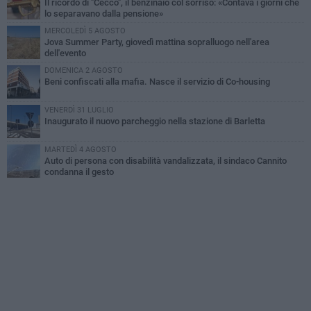
Il ricordo di "Cecco", il benzinaio col sorriso: «Contava i giorni che
lo separavano dalla pensione»
MERCOLEDÌ 5 AGOSTO
Jova Summer Party, giovedì mattina sopralluogo nell'area
dell'evento
DOMENICA 2 AGOSTO
Beni confiscati alla mafia. Nasce il servizio di Co-housing
VENERDÌ 31 LUGLIO
Inaugurato il nuovo parcheggio nella stazione di Barletta
MARTEDÌ 4 AGOSTO
Auto di persona con disabilità vandalizzata, il sindaco Cannito
condanna il gesto