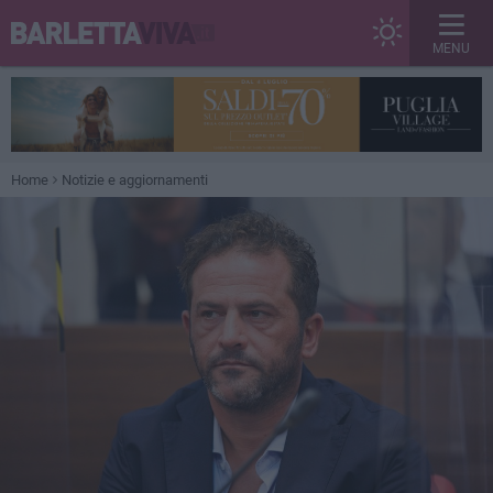
MENU
Home
Notizie e aggiornamenti