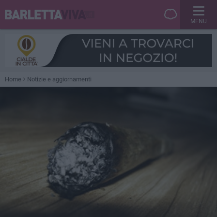
MENU
Home
Notizie e aggiornamenti