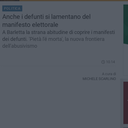
POLITICA
Anche i defunti si lamentano del
manifesto elettorale
A Barletta la strana abitudine di coprire i manifesti
dei defunti.
'Pietà l'é morta', la nuova frontiera
dell'abusivismo
10.14
A cura di
MICHELE SCARLINO