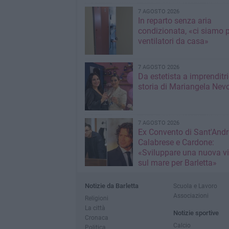
7 AGOSTO 2026
In reparto senza aria
condizionata, «ci siamo p
ventilatori da casa»
7 AGOSTO 2026
Da estetista a imprenditri
storia di Mariangela Nev
7 AGOSTO 2026
Ex Convento di Sant'Andr
Calabrese e Cardone:
«Sviluppare una nuova v
sul mare per Barletta»
Notizie da Barletta
Scuola e Lavoro
Associazioni
Religioni
La città
Notizie sportive
Cronaca
Calcio
Politica