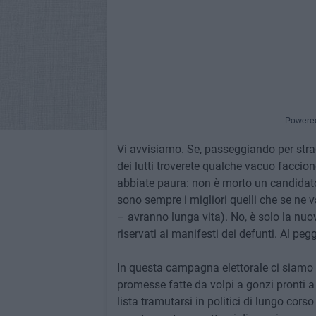
Powere
Vi avvisiamo. Se, passeggiando per strad
dei lutti troverete qualche vacuo faccion
abbiate paura: non è morto un candidato
sono sempre i migliori quelli che se ne v
– avranno lunga vita). No, è solo la nuov
riservati ai manifesti dei defunti. Al peg
In questa campagna elettorale ci siamo a
promesse fatte da volpi a gonzi pronti a
lista tramutarsi in politici di lungo cor