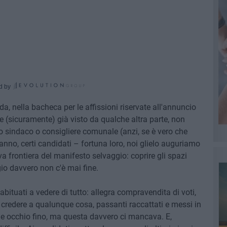
d by
a, nella bacheca per le affissioni riservate all'annuncio
e (sicuramente) già visto da qualche altra parte, non
 sindaco o consigliere comunale (anzi, se è vero che
anno, certi candidati – fortuna loro, noi glielo auguriamo
a frontiera del manifesto selvaggio: coprire gli spazi
gio davvero non c'è mai fine.
bituati a vedere di tutto: allegra compravendita di voti,
 credere a qualunque cosa, passanti raccattati e messi in
so e occhio fino, ma questa davvero ci mancava. E,