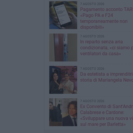
7 AGOSTO 2026
Pagamento acconto TARI
«Pago PA e F24
temporaneamente non
disponibili»
7 AGOSTO 2026
In reparto senza aria
condizionata, «ci siamo p
ventilatori da casa»
7 AGOSTO 2026
Da estetista a imprenditri
storia di Mariangela Nev
7 AGOSTO 2026
Ex Convento di Sant'Andr
Calabrese e Cardone:
«Sviluppare una nuova v
sul mare per Barletta»