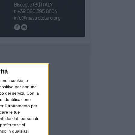
ità
ome i cookie, e
spositivo per annunci
o dei servizi.
Con la
e identificazione
er il trattamento per
icare le tue
ti dei dati personali
 preferenze si
nso in qualsiasi