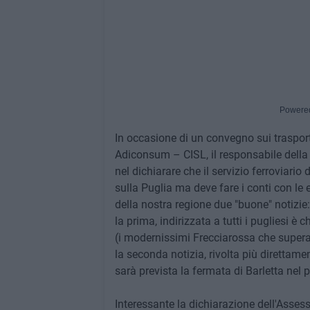
Powere
In occasione di un convegno sui trasporti 
Adiconsum – CISL, il responsabile della 
nel dichiarare che il servizio ferroviario
sulla Puglia ma deve fare i conti con le
della nostra regione due "buone" notizie:
la prima, indirizzata a tutti i pugliesi 
(i modernissimi Frecciarossa che supera
la seconda notizia, rivolta più direttame
sarà prevista la fermata di Barletta nel p
Interessante la dichiarazione dell'Asses