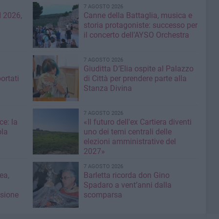
7 AGOSTO 2026
 2026,
Canne della Battaglia, musica e
storia protagoniste: successo per
il concerto dell’AYSO Orchestra
7 AGOSTO 2026
Giuditta D’Elia ospite al Palazzo
ortati
di Città per prendere parte alla
Stanza Divina
7 AGOSTO 2026
ce: la
«Il futuro dell'ex Cartiera diventi
ola
uno dei temi centrali delle
elezioni amministrative del
2027»
7 AGOSTO 2026
ea,
Barletta ricorda don Gino
Spadaro a vent’anni dalla
isione
scomparsa