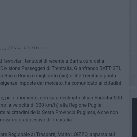
d by
ferroviari, tenutosi di recente a Bari a cura della
Divisione Passeggeri di Trenitalia, Gianfranco BATTISTI,
 da Bari a Roma è migliorato (sic) e che Trenitalia punta
 esigenze imposte dal mercato, ha comunicato ai cittadini
è che, per il momento, non sarà destinato alcun Eurostar 500
no la velocità di 300 km/h) alla Regione Puglia;
nte ai cittadini della Sesta Provincia Pugliese, è che non
rossimo orario estivo di Trenitalia.
sore Regionale ai Trasporti, Mario LOIZZO, apparsa sul