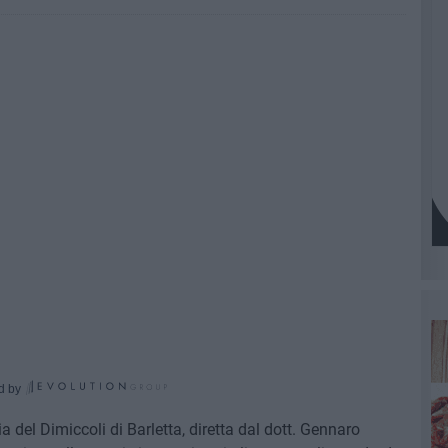
d by
 del Dimiccoli di Barletta, diretta dal dott. Gennaro