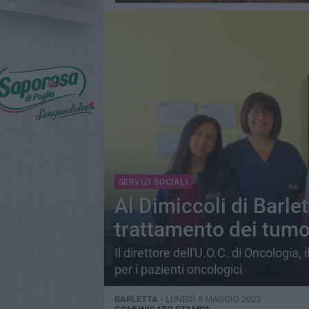
SERVIZI SOCIALI
Al Dimiccoli di Barlet
trattamento dei tumo
Il direttore dell'U.O.C. di Oncologia,
per i pazienti oncologici
BARLETTA -
LUNEDÌ 8 MAGGIO 2023