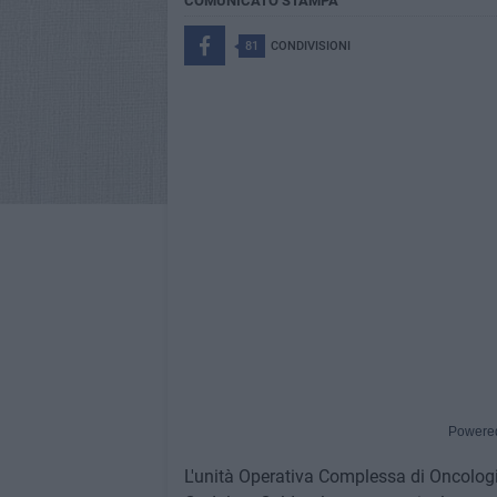
COMUNICATO STAMPA
81
CONDIVISIONI
Powere
L'unità Operativa Complessa di Oncologia