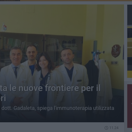
ta le nuove frontiere per il
ri
 il dott. Gadaleta, spiega l'immunoterapia utilizzata
11.24