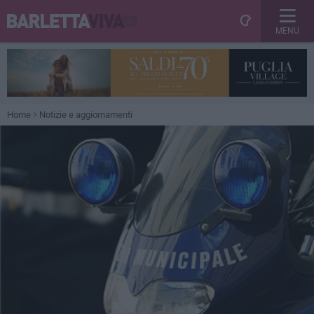
MENU
Home
Notizie e aggiornamenti