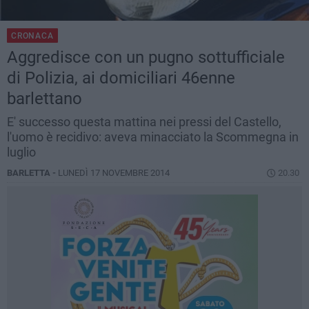
CRONACA
Aggredisce con un pugno sottufficiale
di Polizia, ai domiciliari 46enne
barlettano
E' successo questa mattina nei pressi del Castello,
l'uomo è recidivo: aveva minacciato la Scommegna in
luglio
BARLETTA -
LUNEDÌ 17 NOVEMBRE 2014
20.30