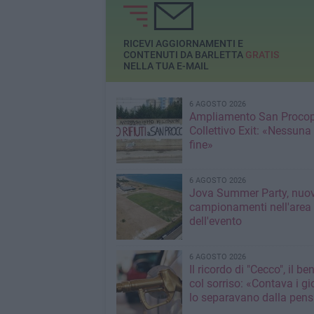
RICEVI AGGIORNAMENTI E
CONTENUTI DA BARLETTA
GRATIS
NELLA TUA E-MAIL
6 AGOSTO 2026
Ampliamento San Procop
Collettivo Exit: «Nessuna
fine»
6 AGOSTO 2026
Jova Summer Party, nuov
campionamenti nell'area
dell'evento
6 AGOSTO 2026
Il ricordo di "Cecco", il be
col sorriso: «Contava i gi
lo separavano dalla pens