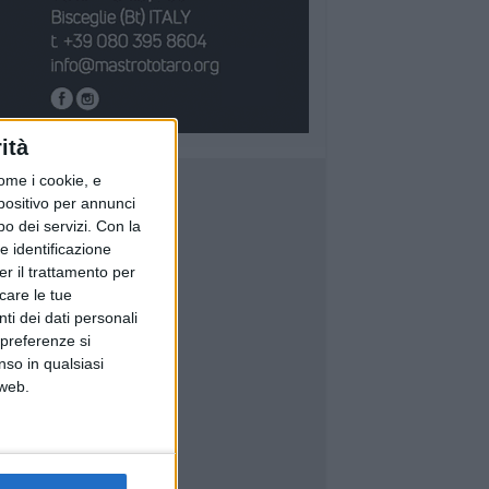
ità
ome i cookie, e
spositivo per annunci
o dei servizi.
Con la
e identificazione
er il trattamento per
icare le tue
ti dei dati personali
 preferenze si
nso in qualsiasi
 web.