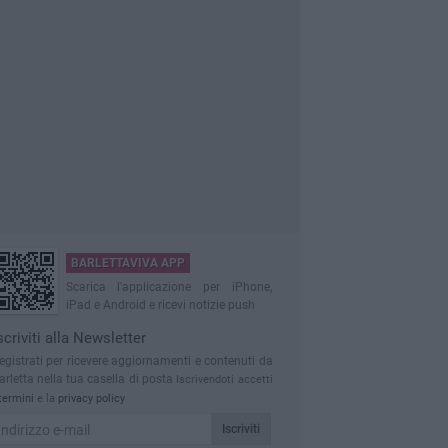
BARLETTAVIVA APP
Scarica l'applicazione per iPhone,
iPad e Android e ricevi notizie push
scriviti alla Newsletter
egistrati per ricevere aggiornamenti e contenuti da
arletta nella tua casella di posta
Iscrivendoti accetti
termini
e la
privacy policy
Iscriviti