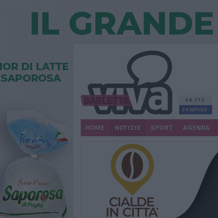
68.713
FANPAGE
HOME
NOTIZIE
SPORT
AGENDA