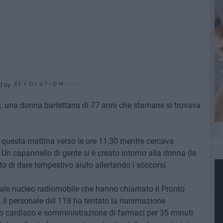
d by
a, una donna barlettana di 77 anni che stamane si trovava
 questa mattina verso le ore 11,30 mentre cercava
. Un capannello di gente si è creato intorno alla donna (le
ato di dare tempestivo aiuto allertando i soccorsi.
locale nucleo radiomobile che hanno chiamato il Pronto
Il personale del 118 ha tentato la rianimazione
 cardiaco e somministrazione di farmaci per 35 minuti