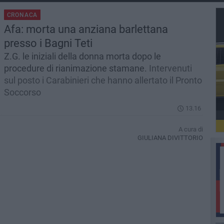
CRONACA
Afa: morta una anziana barlettana
presso i Bagni Teti
Z.G. le iniziali della donna morta dopo le
procedure di rianimazione stamane.
Intervenuti
sul posto i Carabinieri che hanno allertato il Pronto
Soccorso
13.16
A cura di
GIULIANA DIVITTORIO