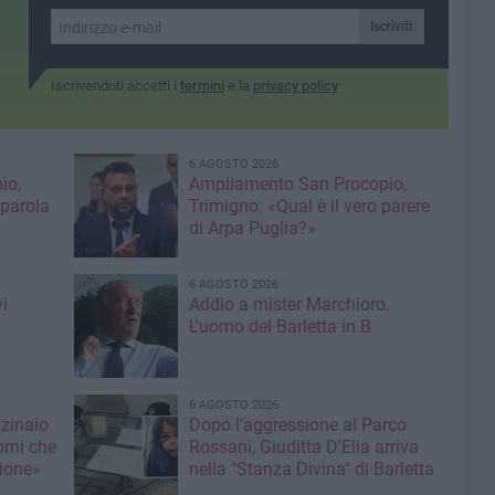
Iscriviti
Iscrivendoti accetti i
termini
e la
privacy policy
6 AGOSTO 2026
io,
Ampliamento San Procopio,
 parola
Trimigno: «Qual è il vero parere
di Arpa Puglia?»
6 AGOSTO 2026
i
Addio a mister Marchioro.
L'uomo del Barletta in B
6 AGOSTO 2026
nzinaio
Dopo l'aggressione al Parco
orni che
Rossani, Giuditta D'Elia arriva
ione»
nella "Stanza Divina" di Barletta