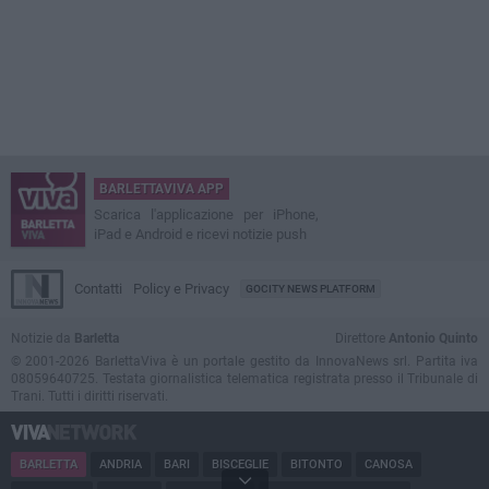
BARLETTAVIVA APP
Scarica l'applicazione per iPhone,
iPad e Android e ricevi notizie push
Contatti
Policy e Privacy
GOCITY NEWS PLATFORM
Notizie da
Barletta
Direttore
Antonio Quinto
© 2001-2026 BarlettaViva è un portale gestito da InnovaNews srl. Partita iva
08059640725. Testata giornalistica telematica registrata presso il Tribunale di
Trani. Tutti i diritti riservati.
BARLETTA
ANDRIA
BARI
BISCEGLIE
BITONTO
CANOSA