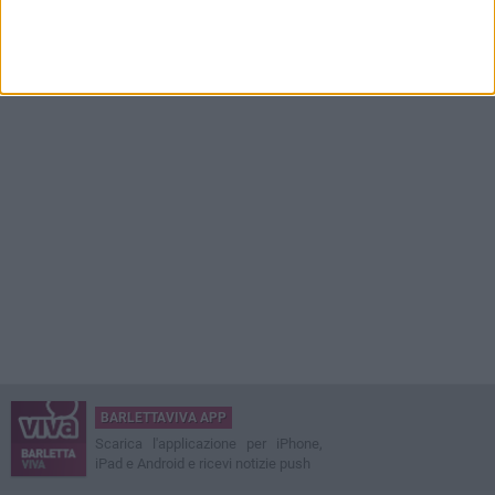
BARLETTAVIVA APP
Scarica l'applicazione per iPhone,
iPad e Android e ricevi notizie push