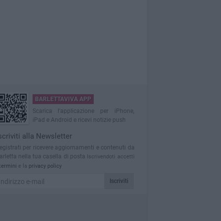
BARLETTAVIVA APP
Scarica l'applicazione per iPhone,
iPad e Android e ricevi notizie push
scriviti alla Newsletter
egistrati per ricevere aggiornamenti e contenuti da
arletta nella tua casella di posta
Iscrivendoti accetti
termini
e la
privacy policy
Iscriviti