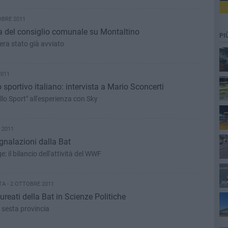
OBRE 2011
ra del consiglio comunale su Montaltino
PI
e era stato già avviato
2011
sportivo italiano: intervista a Mario Sconcerti
ello Sport" all'esperienza con Sky
 2011
egnalazioni dalla Bat
e: il bilancio dell'attività del WWF
A - 2 OTTOBRE 2011
ta
aureati della Bat in Scienze Politiche
a sesta provincia