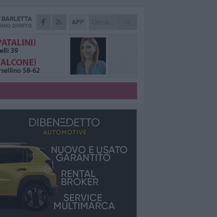
A
BARLETTA
APP
NIO QUINTO