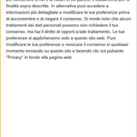
giardini "De Nittis"
finalità sopra descritte. In alternativa puoi accedere a
informazioni più dettagliate e modificare le tue preferenze prima
BARLETTA - 1 FEBBRAIO 2012
di acconsentire o di negare il consenso.
Si rende noto che alcuni
Maffei cambia status su Facebook, e ci costa
trattamenti dei dati personali possono non richiedere il tuo
30000 euro
consenso, ma hai il diritto di opporti a tale trattamento. Le tue
preferenze si applicheranno solo a questo sito web. Puoi
modificare le tue preferenze o revocare il consenso in qualsiasi
BARLETTA - 1 FEBBRAIO 2012
momento tornando su questo sito e facendo clic sul pulsante
Cocaina e marijuana in casa, in manette un
"Privacy" in fondo alla pagina web.
barlettano di 29 anni
BARLETTA - 1 FEBBRAIO 2012
Salvatore Filannino : «Difesa dei diritti,
baluardo della democrazia»
BAT - 1 FEBBRAIO 2012
«Senza Province meno democrazia»
BARLETTA - 1 FEBBRAIO 2012
«Davvero utili le aperture no stop?», la