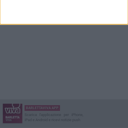
BARLETTAVIVA APP
Scarica l'applicazione per iPhone,
iPad e Android e ricevi notizie push